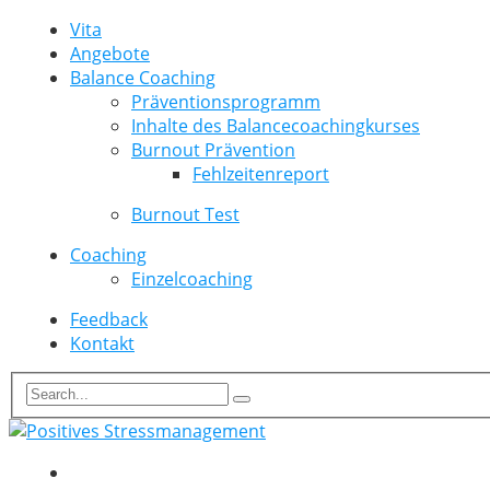
Vita
Angebote
Balance Coaching
Präventionsprogramm
Inhalte des Balancecoachingkurses
Burnout Prävention
Fehlzeitenreport
Burnout Test
Coaching
Einzelcoaching
Feedback
Kontakt