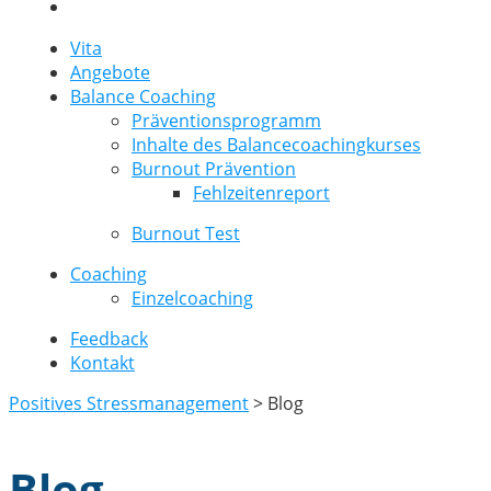
Vita
Angebote
Balance Coaching
Präventionsprogramm
Inhalte des Balancecoachingkurses
Burnout Prävention
Fehlzeitenreport
Burnout Test
Coaching
Einzelcoaching
Feedback
Kontakt
Positives Stressmanagement
>
Blog
Blog